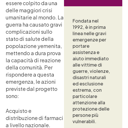
essere colpito da una
delle maggiori crisi
umanitarie al mondo. La
Fondata nel
guerra ha causato gravi
1992, è in prima
complicazioni sullo
linea nelle gravi
stato di salute della
emergenze per
popolazione yemenita,
portare
assistenza e
mettendo a dura prova
aiuto immediato
la capacità di reazione
alle vittime di
della comunità. Per
guerre, violenze,
rispondere a questa
disastri naturali
emergenza, le azioni
ed esclusione
previste dal progetto
estrema, con
sono:
particolare
attenzione alla
protezione delle
Acquisto e
persone più
distribuzione di farmaci
vulnerabili.
a livello nazionale.