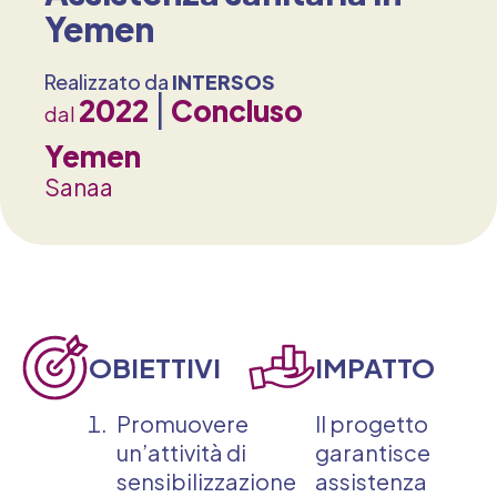
Yemen
Realizzato da
INTERSOS
2022
Concluso
dal
Yemen
Sanaa
OBIETTIVI
IMPATTO
Promuovere
Il progetto
un’attività di
garantisce
sensibilizzazione
assistenza