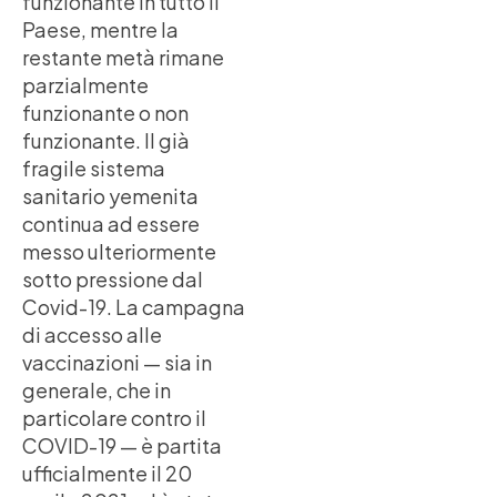
funzionante in tutto il
Paese, mentre la
restante metà rimane
parzialmente
funzionante o non
funzionante. Il già
fragile sistema
sanitario yemenita
continua ad essere
messo ulteriormente
sotto pressione dal
Covid-19. La campagna
di accesso alle
vaccinazioni — sia in
generale, che in
particolare contro il
COVID-19 — è partita
ufficialmente il 20