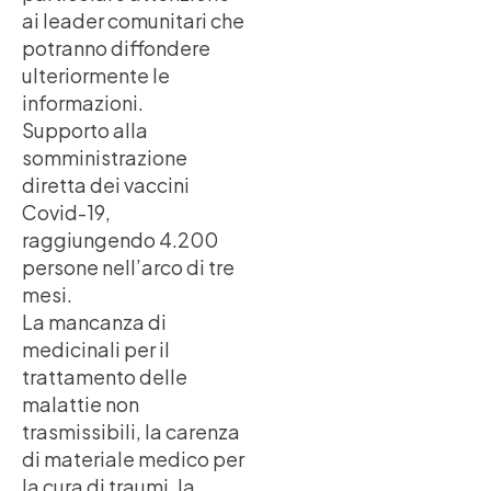
ai leader comunitari che
potranno diffondere
ulteriormente le
informazioni.
Supporto alla
somministrazione
diretta dei vaccini
Covid-19,
raggiungendo 4.200
persone nell’arco di tre
mesi.
La mancanza di
medicinali per il
trattamento delle
malattie non
trasmissibili, la carenza
di materiale medico per
la cura di traumi, la