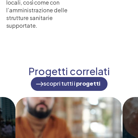
locali, così come con
l’amministrazione delle
strutture sanitarie
supportate.
Progetti correlati
scopri tutti i
progetti