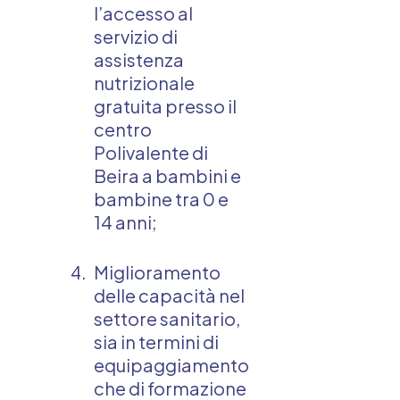
l’accesso al
servizio di
assistenza
nutrizionale
gratuita presso il
centro
Polivalente di
Beira a bambini e
bambine tra 0 e
14 anni;
Miglioramento
delle capacità nel
settore sanitario,
sia in termini di
equipaggiamento
che di formazione