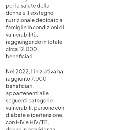
per la salute della
donna e il sostegno
nutrizionale dedicato a
famiglie in condizioni di
vulnerabilità,
raggiungendo in totale
circa 12.000
beneficiari.
Nel 2022, l’iniziativa ha
raggiunto 7.000
beneficiari,
appartenenti alle
seguenti categorie
vulnerabili: persone con
diabete e ipertensione,
con HIV e HIV/TB,
donne in gravidanza,