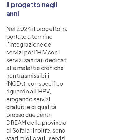
Il progetto negli
anni
Nel 2024 il progetto ha
portato a termine
l’integrazione dei
servizi per l’HIV con i
servizi sanitari dedicati
alle malattie croniche
non trasmissibili
(NCDs), con specifico
riguardo all’HPV,
erogando servizi
gratuiti e di qualità
presso due centri
DREAM della provincia
di Sofala; inoltre, sono
stati migliorati i servizi