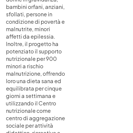
bambini orfani, anziani,
sfollati, persone in
condizione di povertà e
malnutrite, minori
affetti da epilessia.
Inoltre, il progetto ha
potenziato il supporto
nutrizionale per 900
minori a rischio
malnutrizione, offrendo
loro una dieta sana ed
equilibrata per cinque
giorni a settimana e
utilizzando il Centro
nutrizionale come
centro di aggregazione
sociale per attività
didattico-ricreative e