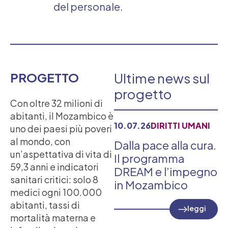
del personale.
PROGETTO
Ultime news sul
progetto
Con oltre 32 milioni di
abitanti, il Mozambico è
10.07.26
DIRITTI UMANI
uno dei paesi più poveri
al mondo, con
Dalla pace alla cura.
un’aspettativa di vita di
Il programma
59,3 anni e indicatori
DREAM e l’impegno
sanitari critici: solo 8
in Mozambico
medici ogni 100.000
abitanti, tassi di
leggi
mortalità materna e