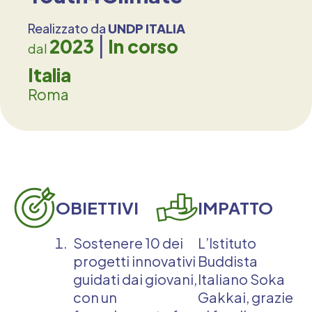
Realizzato da
UNDP ITALIA
2023
In corso
dal
Italia
Roma
OBIETTIVI
IMPATTO
Sostenere 10 dei
L’Istituto
progetti innovativi
Buddista
guidati dai giovani,
Italiano Soka
con un
Gakkai, grazie