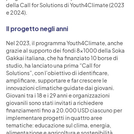
della Call for Solutions di Youth4Climate (2023
e 2024).
Il progetto negli anni
Nel 2023, il programma Youth4Climate, anche
grazie al supporto dei fondi 8×1000 della Soka
Gakkai italiana, che ha finanziato 10 borse di
studio, ha lanciato una prima “Call for
Solutions”, con l’obiettivo di identificare,
amplificare, supportare e far crescere le
innovazioni climatiche guidate dai giovani.
Giovani tra i 18 e i 29 anni e organizzazioni
giovanili sono stati invitati a richiedere
finanziamenti fino a 20.000 USD ciascuno per
implementare progetti in quattro aree
tematiche: educazione sul clima, energia,
alimentazione e agricoltura e sostenibilità