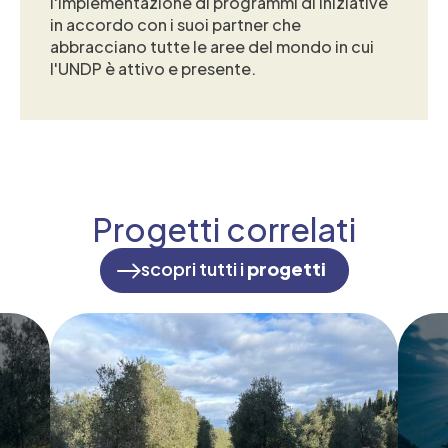
l'implementazione di programmi di iniziative
in accordo con i suoi partner che
abbracciano tutte le aree del mondo in cui
l'UNDP è attivo e presente.
Progetti correlati
scopri tutti i
progetti