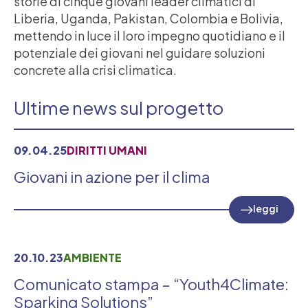
storie di cinque giovani leader climatici di
Liberia, Uganda, Pakistan, Colombia e Bolivia,
mettendo in luce il loro impegno quotidiano e il
potenziale dei giovani nel guidare soluzioni
concrete alla crisi climatica.
Ultime news sul progetto
09.04.25
DIRITTI UMANI
Giovani in azione per il clima
leggi
20.10.23
AMBIENTE
Comunicato stampa – “Youth4Climate:
Sparking Solutions”