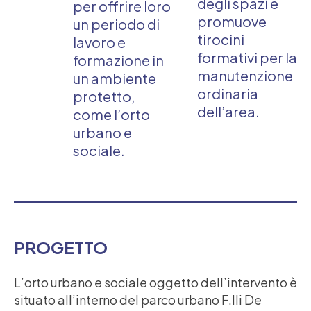
degli spazi e
per offrire loro
promuove
un periodo di
tirocini
lavoro e
formativi per la
formazione in
manutenzione
un ambiente
ordinaria
protetto,
dell’area.
come l’orto
urbano e
sociale.
PROGETTO
L’orto urbano e sociale oggetto dell’intervento è
situato all’interno del parco urbano F.lli De