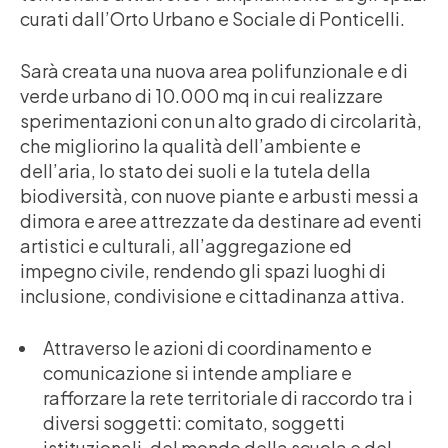
curati dall’Orto Urbano e Sociale di Ponticelli.
Sarà creata una nuova area polifunzionale e di
verde urbano di 10.000 mq in cui realizzare
sperimentazioni con un alto grado di circolarità,
che migliorino la qualità dell’ambiente e
dell’aria, lo stato dei suoli e la tutela della
biodiversità, con nuove piante e arbusti messi a
dimora e aree attrezzate da destinare ad eventi
artistici e culturali, all’aggregazione ed
impegno civile, rendendo gli spazi luoghi di
inclusione, condivisione e cittadinanza attiva.
Attraverso le azioni di coordinamento e
comunicazione si intende ampliare e
rafforzare la rete territoriale di raccordo tra i
diversi soggetti: comitato, soggetti
istituzionali, del mondo della scuola e del