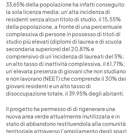
33,65% della popolazione ha infatti conseguito
la sola licenza media; un’alta incidenza di
residenti senza alcun titolo di studio, il 15,55%
della popolazione, a fronte di una percentuale
complessiva di persone in possesso di titoli di
studio più elevati (diplomi di laurea e di scuola
secondaria superiore) del 20,81% e
comprensivo di un’incidenza di laureati del 5%;
un alto tasso di inattività complessiva, il 61,71%;
un’elevata presenza di giovani che non studiano
e non lavorano (NEET) che comprende il 30% dei
giovani residenti e un alto tasso di
disoccupazione totale, il 39,95% degli abitanti.
Il progetto ha permesso di di rigenerare una
nuova area verde attualmente inutilizzata e in
stato di abbandono restituendola alla comunità
territoriale attraverso l’ampliamento degli spazi