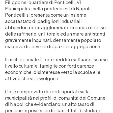
Filippo nel quartiere di Ponticelli, VI
Municipalità nella periferia est di Napoli.
Ponticelli si presenta come un insieme
accatastato di padiglioni industriali
abbandonati, un agglomerato urbano a ridosso
delle raffinerie, un litorale ed un mare antistanti
gravemente inquinati, densamente popolato
ma privo di servizi e di spazi di aggregazione.
Il rischio sociale è forte: reddito saltuario, scarso
livello culturale, famiglie con forti carenze
economiche, disinteresse verso la scuola e le
attività che vi si svolgono.
Ciò è comprovato dai dati riportati sulla
municipalità nei profili di comunità del Comune
di Napoli che evidenziano: un alto tasso di
persone in possesso di scarsi titoli di studio, il