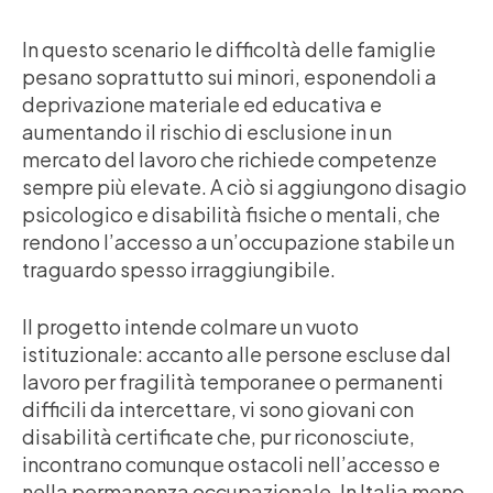
In questo scenario le difficoltà delle famiglie
pesano soprattutto sui minori, esponendoli a
deprivazione materiale ed educativa e
aumentando il rischio di esclusione in un
mercato del lavoro che richiede competenze
sempre più elevate. A ciò si aggiungono disagio
psicologico e disabilità fisiche o mentali, che
rendono l’accesso a un’occupazione stabile un
traguardo spesso irraggiungibile.
Il progetto intende colmare un vuoto
istituzionale: accanto alle persone escluse dal
lavoro per fragilità temporanee o permanenti
difficili da intercettare, vi sono giovani con
disabilità certificate che, pur riconosciute,
incontrano comunque ostacoli nell’accesso e
nella permanenza occupazionale. In Italia meno