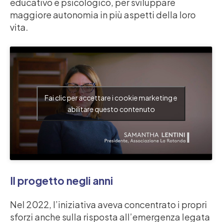
educativo e psicologico, per sviluppare
maggiore autonomia in più aspetti della loro
vita.
Fai clic per accettare i cookie marketing e
abilitare questo contenuto
Il progetto negli anni
Nel 2022, l’iniziativa aveva concentrato i propri
sforzi anche sulla risposta all’emergenza legata