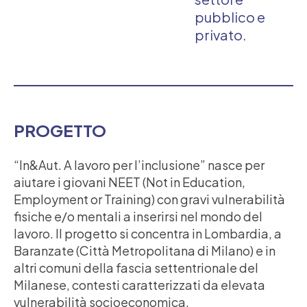
pubblico e
privato.
PROGETTO
“In&Aut. A lavoro per l’inclusione” nasce per
aiutare i giovani NEET (Not in Education,
Employment or Training) con gravi vulnerabilità
fisiche e/o mentali a inserirsi nel mondo del
lavoro. Il progetto si concentra in Lombardia, a
Baranzate (Città Metropolitana di Milano) e in
altri comuni della fascia settentrionale del
Milanese, contesti caratterizzati da elevata
vulnerabilità socioeconomica.