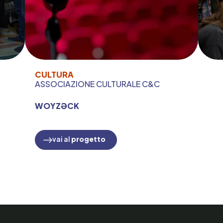
CULTURA
ASSOCIAZIONE CULTURALE C&C
WOYZƏCK
vai al
progetto