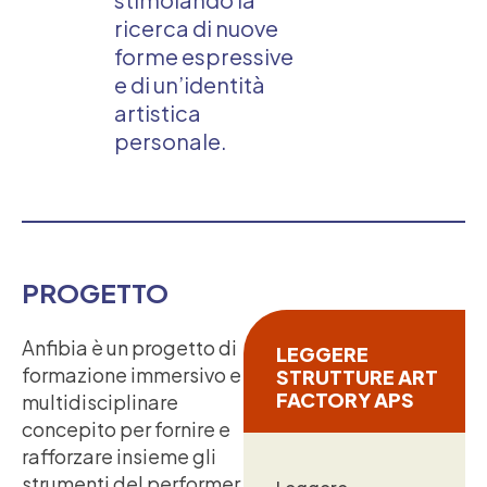
ricerca di nuove
forme espressive
e di un’identità
artistica
personale.
PROGETTO
Anfibia è un progetto di
LEGGERE
formazione immersivo e
STRUTTURE ART
FACTORY APS
multidisciplinare
concepito per fornire e
rafforzare insieme gli
strumenti del performer