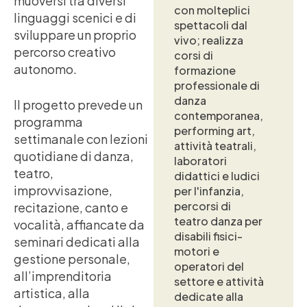
muoversi tra diversi
con molteplici
linguaggi scenici e di
spettacoli dal
sviluppare un proprio
vivo; realizza
percorso creativo
corsi di
autonomo.
formazione
professionale di
danza
Il progetto prevede un
contemporanea,
programma
performing art,
settimanale con lezioni
attività teatrali,
quotidiane di danza,
laboratori
teatro,
didattici e ludici
improvvisazione,
per l'infanzia,
percorsi di
recitazione, canto e
teatro danza per
vocalità, affiancate da
disabili fisici-
seminari dedicati alla
motori e
gestione personale,
operatori del
all’imprenditoria
settore e attività
artistica, alla
dedicate alla