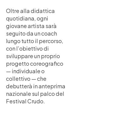
Oltre alla didattica
quotidiana, ogni
giovane artista sarà
seguito da un coach
lungo tutto il percorso,
con l’obiettivo di
sviluppare un proprio
progetto coreografico
— individuale o
collettivo — che
debutterà in anteprima
nazionale sul palco del
Festival Crudo.