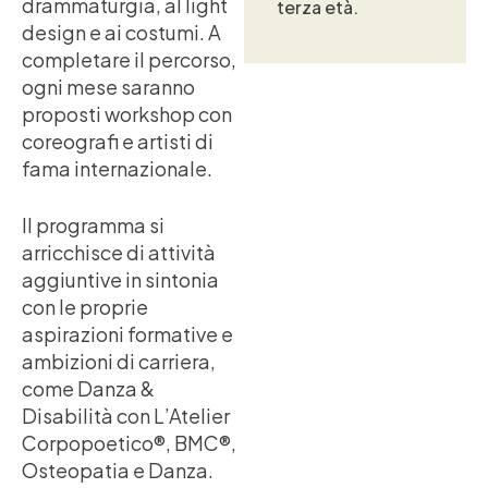
drammaturgia, al light
terza età.
design e ai costumi. A
completare il percorso,
ogni mese saranno
proposti workshop con
coreografi e artisti di
fama internazionale.
Il programma si
arricchisce di attività
aggiuntive in sintonia
con le proprie
aspirazioni formative e
ambizioni di carriera,
come Danza &
Disabilità con L’Atelier
Corpopoetico®, BMC®,
Osteopatia e Danza.