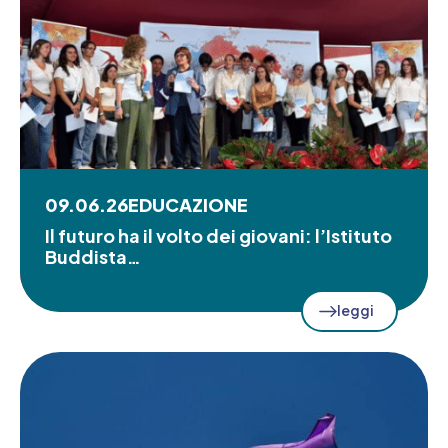
09.06.26
EDUCAZIONE
Il futuro ha il volto dei giovani: l’Istituto
Buddista…
leggi