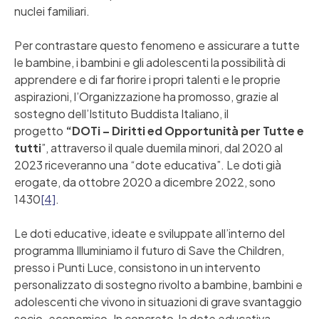
nuclei familiari.
Per contrastare questo fenomeno e assicurare a tutte
le bambine, i bambini e gli adolescenti la possibilità di
apprendere e di far fiorire i propri talenti e le proprie
aspirazioni, l’Organizzazione ha promosso, grazie al
sostegno dell’Istituto Buddista Italiano, il
progetto
“DOTi – Diritti ed Opportunità per Tutte e
tutti
”, attraverso il quale duemila minori, dal 2020 al
2023 riceveranno una “dote educativa”. Le doti già
erogate, da ottobre 2020 a dicembre 2022, sono
1430
[4]
.
Le doti educative, ideate e sviluppate all’interno del
programma Illuminiamo il futuro di Save the Children,
presso i Punti Luce, consistono in un intervento
personalizzato di sostegno rivolto a bambine, bambini e
adolescenti che vivono in situazioni di grave svantaggio
socio-economico. In concreto, la dote educativa