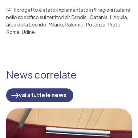
[4]
Il progetto è stato implementato in 9 regioni italiane,
nello specifico sui territori di: Brindisi, Catania, L’Aquila,
area della Locride, Milano, Palermo, Potenza, Prato,
Roma, Udine.
News correlate
vai a tutte le
news