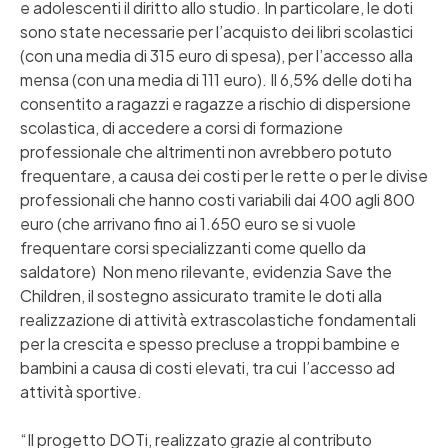
e adolescenti il diritto allo studio. In particolare, le doti
sono state necessarie per l’acquisto dei libri scolastici
(con una media di 315 euro di spesa), per l’accesso alla
mensa (con una media di 111 euro). Il 6,5% delle doti ha
consentito a ragazzi e ragazze a rischio di dispersione
scolastica, di accedere a corsi di formazione
professionale che altrimenti non avrebbero potuto
frequentare, a causa dei costi per le rette o per le divise
professionali che hanno costi variabili dai 400 agli 800
euro (che arrivano fino ai 1.650 euro se si vuole
frequentare corsi specializzanti come quello da
saldatore) Non meno rilevante, evidenzia Save the
Children, il sostegno assicurato tramite le doti alla
realizzazione di attività extrascolastiche fondamentali
per la crescita e spesso precluse a troppi bambine e
bambini a causa di costi elevati, tra cui l’accesso ad
attività sportive.
“Il progetto DOTi, realizzato grazie al contributo