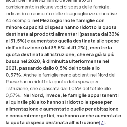
cambiamento in alcune voci di spesa delle famiglie,
indicando un aumento delle disuguaglianze educative.
Ad esempio,
nel Mezzogiorno le famiglie con
minore capacità di spesa hanno ridotto la quota
destinata ai prodotti alimentari (passata dal 33%
al 31,5%) e aumentato quella destinata alle spese
dell’abitazione (dal 39,5% al 41,2%), mentre la
quota destinata all’istruzione, che era già la più
bassa nel 2020, è diminuita ulteriormente nel
2021, passando dallo 0,5% del totale allo
0,37%.
Anche le famiglie meno abbienti nel Nord del
Paese hanno ridotto la quota della spesa per
l’istruzione, che è passata dall’1,06% del totale allo
0,57%..
Nel Nord, invece, le famiglie appartenenti
al quintile più alto hanno sì ridotto le spese per
alimentazione e aumentato quelle per abitazione
e consumi energetici, ma hanno anche aumentato
la quota di spesa destinata all’istruzione
[2]
.