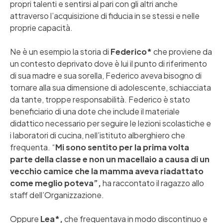
propri talenti e sentirsi al pari con gli altri anche
attraverso l’acquisizione di fiducia in se stessi e nelle
proprie capacità.
Ne è un esempio la storia di
Federico*
che proviene da
un contesto deprivato dove è lui il punto di riferimento
di sua madre e sua sorella, Federico aveva bisogno di
tornare alla sua dimensione di adolescente, schiacciata
da tante, troppe responsabilità. Federico è stato
beneficiario di una dote che include il materiale
didattico necessario per seguire le lezioni scolastiche e
i laboratori di cucina, nell’istituto alberghiero che
frequenta. “
Mi sono sentito per la prima volta
parte della classe e non un macellaio a causa di un
vecchio camice che la mamma aveva riadattato
come meglio poteva”,
ha raccontato il ragazzo allo
staff dell’Organizzazione.
Oppure
Lea*,
che frequentava in modo discontinuo e