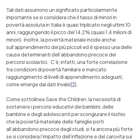
Tali dati assumono un significato particolarmente
importante se si considera che il tasso di minori in
povertà assoluta in Italia è quasi triplicato negli ultimi 10
anni, raggiungendo il picco del 14,2% (quasi 1,4 milioni di
minori). Inoltre, la povertà materiale incide anche
sull’apprendimento dei più piccoli ed è spesso una delle
cause determinanti dell’abbandono precoce dei
percorsi scolastici. C’è, infatti, una forte correlazione
tra condizioni di povertà familiare e mancato
raggiungimento di livelli di apprendimento adeguati,
come emerge dai dati Invalsi
[3]
.
Come sottolinea Save the Children, la necessità di
sostenere i percorsi educativi dei bambini, delle
bambine e degli adolescenti per scongiurare il rischio
che la povertà materiale delle famiglie porti
all’abbandono precoce degli studi, si fa ancora più forte
se si considera l’impatto dell’inflazione e del carovita sui