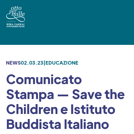
Skip
to
content
NEWS
02.03.23
|
EDUCAZIONE
Comunicato
Stampa — Save the
Children e Istituto
Buddista Italiano