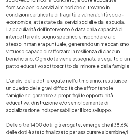
fornisce beni o servizi ai minori che si trovano in
condizioni certificate di fragilità e vulnerabilità socio-
economica, attestate dai servizi sociali e dalla scuola.
La peculiarità dell’intervento è data dalla capacità di
intercettare il bisogno specifico e rispondere allo
stesso in maniera puntuale, generando un meccanismo
virtuoso capace di rafforzare la resilienza di ciascun
beneficiario. Ogni dote viene assegnata a seguito di un
patto educativo sottoscritto dal minore e dalla famiglia.
L’analisi delle doti erogate nell’ultimo anno, restituisce
un quadro delle gravi difficoltà che affrontano le
famiglie nel garantire ai propri figli le opportunità
educative, di istruzione e/o semplicemente di
socializzazione indispensabili per il loro sviluppo.
Delle oltre 1400 doti, già erogate, emerge che il 38,6%
delle doti è stato finalizzato per assicurare a bambine/i