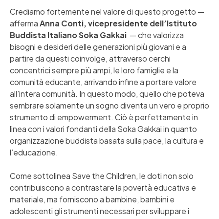
Crediamo fortemente nel valore di questo progetto —
afferma
Anna Conti, vicepresidente dell’Istituto
Buddista Italiano Soka Gakkai
— che valorizza
bisogni e desideri delle generazioni più giovani e a
partire da questi coinvolge, attraverso cerchi
concentrici sempre più ampi, le loro famiglie e la
comunità educante, arrivando infine a portare valore
all’intera comunità. In questo modo, quello che poteva
sembrare solamente un sogno diventa un vero e proprio
strumento di empowerment. Ciò è perfettamente in
linea con i valori fondanti della Soka Gakkai in quanto
organizzazione buddista basata sulla pace, la cultura e
l’educazione.
Come sottolinea Save the Children, le doti non solo
contribuiscono a contrastare la povertà educativa e
materiale, ma forniscono a bambine, bambini e
adolescenti gli strumenti necessari per sviluppare i