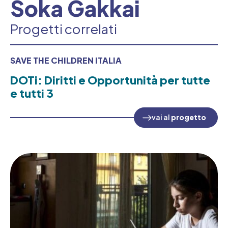
Soka Gakkai
Progetti correlati
SAVE THE CHILDREN ITALIA
DOTi: Diritti e Opportunità per tutte
e tutti 3
vai al
progetto