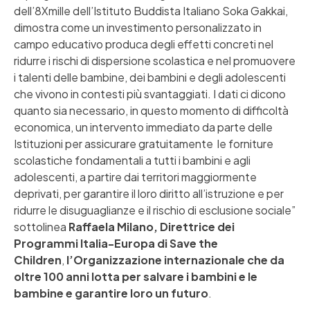
dell’8Xmille dell’Istituto Buddista Italiano Soka Gakkai,
dimostra come un investimento personalizzato in
campo educativo produca degli effetti concreti nel
ridurre i rischi di dispersione scolastica e nel promuovere
i talenti delle bambine, dei bambini e degli adolescenti
che vivono in contesti più svantaggiati. I dati ci dicono
quanto sia necessario, in questo momento di difficoltà
economica, un intervento immediato da parte delle
Istituzioni per assicurare gratuitamente le forniture
scolastiche fondamentali a tutti i bambini e agli
adolescenti, a partire dai territori maggiormente
deprivati, per garantire il loro diritto all’istruzione e per
ridurre le disuguaglianze e il rischio di esclusione sociale”
sottolinea
Raffaela Milano, Direttrice dei
Programmi Italia-Europa di
Save the
Children
,
l’Organizzazione internazionale che da
oltre 100 anni lotta per salvare i bambini e le
bambine e garantire loro un futuro
.