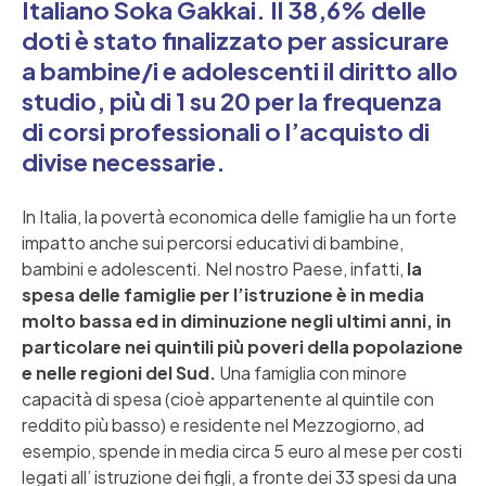
Italiano Soka Gakkai. Il 38,6% delle
doti è stato finalizzato per assicurare
a bambine/i e adolescenti il diritto allo
studio, più di 1 su 20 per la frequenza
di corsi professionali o l’acquisto di
divise necessarie.
In Italia, la povertà economica delle famiglie ha un forte
impatto anche sui percorsi educativi di bambine,
bambini e adolescenti. Nel nostro Paese, infatti,
la
spesa delle famiglie per l’istruzione è in media
molto bassa ed in diminuzione negli ultimi anni, in
particolare nei quintili più poveri della popolazione
e nelle regioni del Sud.
Una famiglia con minore
capacità di spesa (cioè appartenente al quintile con
reddito più basso) e residente nel Mezzogiorno, ad
esempio, spende in media circa 5 euro al mese per costi
legati all’ istruzione dei figli, a fronte dei 33 spesi da una