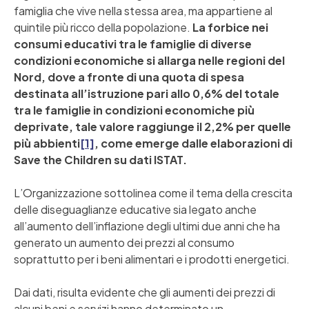
famiglia che vive nella stessa area, ma appartiene al
quintile più ricco della popolazione.
La forbice nei
consumi educativi tra le famiglie di diverse
condizioni economiche si allarga nelle regioni del
Nord, dove a fronte di una quota di spesa
destinata all’istruzione pari allo 0,6% del totale
tra le famiglie in condizioni economiche più
deprivate, tale valore raggiunge il 2,2% per quelle
più abbienti
[1]
, come emerge dalle elaborazioni di
Save the Children su dati ISTAT.
L’Organizzazione sottolinea come il tema della crescita
delle diseguaglianze educative sia legato anche
all’aumento dell’inflazione degli ultimi due anni che ha
generato un aumento dei prezzi al consumo
soprattutto per i beni alimentari e i prodotti energetici.
Dai dati, risulta evidente che gli aumenti dei prezzi di
alcuni beni e servizi hanno determinato un