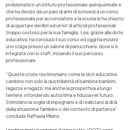
problematico un istituto professionale quinquennale e
che ha deciso da un paio di anni di iscriversi a un corso
professionale per acconciatore e la scuola le ha chiesto
di acquistare dei libri ed un kit di articoli professionali
troppo costoso per la sua famiglia. Lea, grazie alla dote
educativa, ha concluso il suo corso ed oggi ha iniziato
uno stage presso un salone di parrucchiere, dove si è
integrata con lo staff, iniziando il suo percorso
professionale.
“Queste storie testimoniano come le doti educative
cambino non solo la quotidianità di bambine bambini,
ragazze e ragazzi, ma anche la prospettiva a lungo
termine, infondendo autostima e fiducia nel futuro.
Stimolano la voglia di impegnarsi e di realizzarsi al di là
della situazione familiare o del contesto di partenza”
conclude Raffaela Milano.
I partner implementatori del progetto “DOTi” sono: