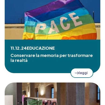
11.12.24
EDUCAZIONE
Conservare la memoria per trasformare
la realtà
leggi