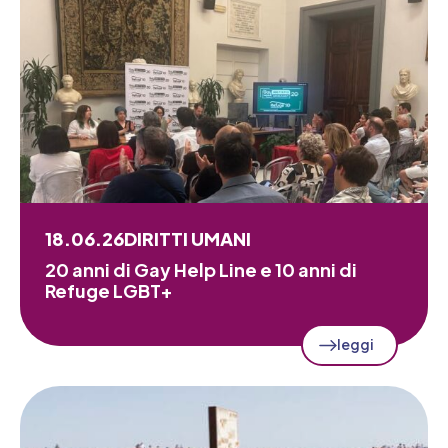
18.06.26
DIRITTI UMANI
20 anni di Gay Help Line e 10 anni di
Refuge LGBT+
leggi