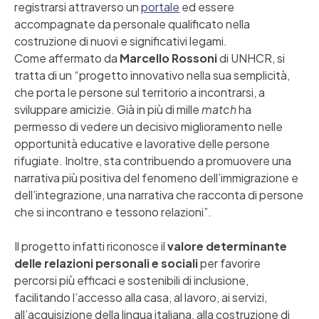
registrarsi attraverso un
portale
ed essere
accompagnate da personale qualificato nella
costruzione di nuovi e significativi legami.
Come affermato da
Marcello Rossoni
di UNHCR, si
tratta di un “progetto innovativo nella sua semplicità,
che porta le persone sul territorio a incontrarsi, a
sviluppare amicizie. Già in più di mille
match
ha
permesso di vedere un decisivo miglioramento nelle
opportunità educative e lavorative delle persone
rifugiate. Inoltre, sta contribuendo a promuovere una
narrativa più positiva del fenomeno dell’immigrazione e
dell’integrazione, una narrativa che racconta di persone
che si incontrano e tessono relazioni”.
Il progetto infatti riconosce il
valore determinante
delle relazioni personali e sociali
per favorire
percorsi più efficaci e sostenibili di inclusione,
facilitando l’accesso alla casa, al lavoro, ai servizi,
all’acquisizione della lingua italiana, alla costruzione di