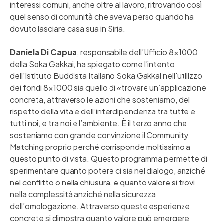
interessi comuni, anche oltre al lavoro, ritrovando così
quel senso di comunità che aveva perso quando ha
dovuto lasciare casa sua in Siria.
Daniela Di Capua
, responsabile dell’Ufficio 8×1000
della Soka Gakkai, ha spiegato come l’intento
dell’Istituto Buddista Italiano Soka Gakkai nell’utilizzo
dei fondi 8×1000 sia quello di «trovare un’applicazione
concreta, attraverso le azioni che sosteniamo, del
rispetto della vita e dell’interdipendenza tra tutte e
tutti noi, e tra noi e l’ambiente. È il terzo anno che
sosteniamo con grande convinzione il Community
Matching proprio perché corrisponde moltissimo a
questo punto di vista. Questo programma permette di
sperimentare quanto potere ci sia nel dialogo, anziché
nel conflitto o nella chiusura, e quanto valore si trovi
nella complessità anziché nella sicurezza
dell’omologazione. Attraverso queste esperienze
concrete si dimostra quanto valore può emergere