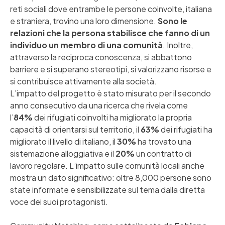
reti sociali dove entrambe le persone coinvolte, italiana
e straniera, trovino una loro dimensione.
Sono le
relazioni che la persona stabilisce che fanno di un
individuo un membro di una comunità
. Inoltre,
attraverso la reciproca conoscenza, si abbattono
barriere e si superano stereotipi, si valorizzano risorse e
si contribuisce attivamente alla società.
L’impatto del progetto è stato misurato per il secondo
anno consecutivo da una ricerca che rivela come
l’
84%
dei rifugiati coinvolti ha migliorato la propria
capacità di orientarsi sul territorio, il
63%
dei rifugiati ha
migliorato il livello di italiano, il
30%
ha trovato una
sistemazione alloggiativa e il
20%
un contratto di
lavoro regolare. L’impatto sulle comunità locali anche
mostra un dato significativo: oltre 8,000 persone sono
state informate e sensibilizzate sul tema dalla diretta
voce dei suoi protagonisti.