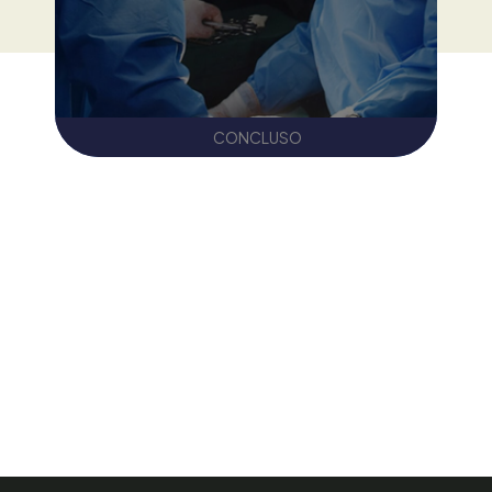
CONCLUSO
progetto