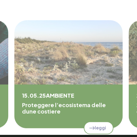
15.05.25
AMBIENTE
Proteggere l’ecosistema delle
dune costiere
leggi