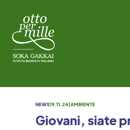
Skip
to
content
NEWS
19.11.24
|
AMBIENTE
Giovani, siate p