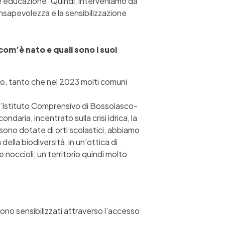
e e educazione. Quindi, interveniamo da
consapevolezza e la sensibilizzazione
com’è nato e quali sono i suoi
co, tanto che nel 2023 molti comuni
ell’Istituto Comprensivo di Bossolasco-
aria, incentrato sulla crisi idrica, la
sono dotate di orti scolastici, abbiamo
della biodiversità, in un’ottica di
noccioli, un territorio quindi molto
ono sensibilizzati attraverso l’accesso