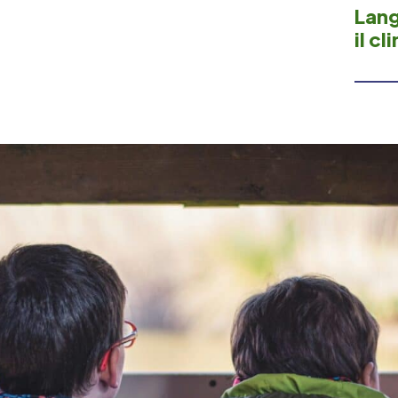
Lang
il cl