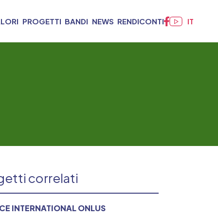
ALORI
PROGETTI
BANDI
NEWS
RENDICONTI
IT
etti correlati
CE INTERNATIONAL ONLUS