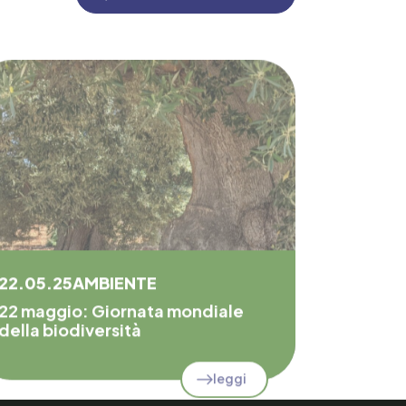
22.05.25
AMBIENTE
22 maggio: Giornata mondiale
della biodiversità
leggi