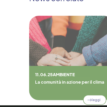
11.06.25
AMBIENTE
La comunità in azione per il clima
leggi