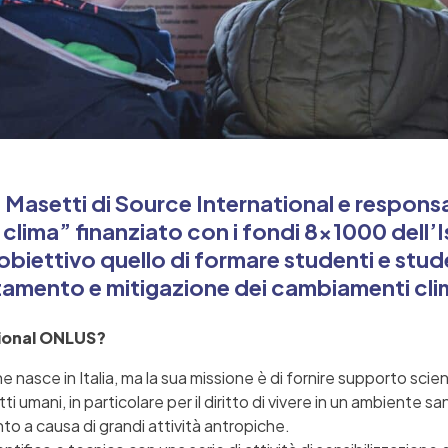
 Masetti di Source International e respons
il clima” finanziato con i fondi 8×1000 dell’
iettivo quello di formare studenti e stude
ttamento e mitigazione dei cambiamenti cli
tional ONLUS?
nasce in Italia, ma la sua missione è di fornire supporto scien
ti umani, in particolare per il diritto di vivere in un ambiente
nto a causa di grandi attività antropiche.