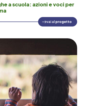
he a scuola: azioni e voci per
ima
vai al
progetto