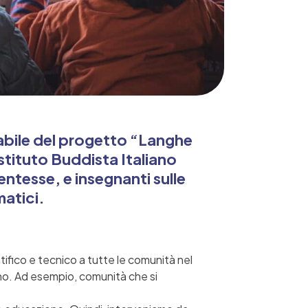
abile del progetto “Langhe
Istituto Buddista Italiano
ntesse, e insegnanti sulle
matici.
tifico e tecnico a tutte le comunità nel
 sano. Ad esempio, comunità che si