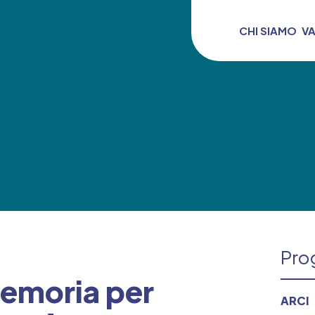
CHI SIAMO
V
Prog
memoria per
ARCI