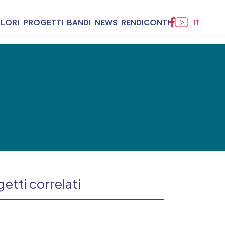
ALORI
PROGETTI
BANDI
NEWS
RENDICONTI
IT
etti correlati