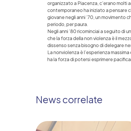
organizzato a Piacenza, c’erano molti a
contemporaneo ha iniziato a pensare che 
giovane negli anni ’70, un movimento che
periodo, per paura.
Negli anni ’80 ricominciai a seguito di 
che la forza della non violenza è il mezzo
dissenso senza bisogno di delegare nessu
La nonviolenza è l’esperienza massima 
ha la forza di potersi esprimere pacific
News correlate