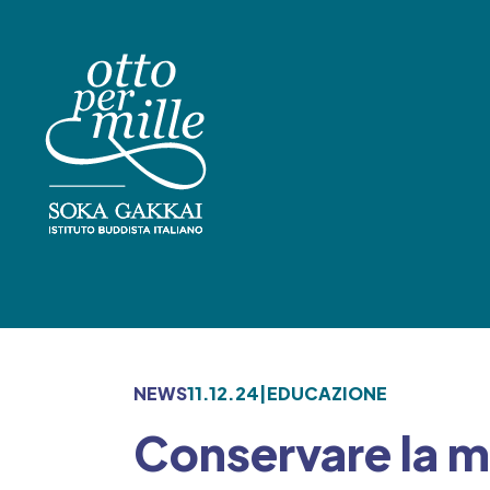
Skip
to
content
NEWS
11.12.24
|
EDUCAZIONE
Conservare la 