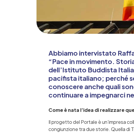
Abbiamo intervistato Raffae
“Pace in movimento. Storia
dell’Istituto Buddista Ital
pacifista italiano; perché s
conoscere anche quali sono 
continuare a impegnarci nel
Come è nata l’idea di realizzare qu
Il progetto del Portale è un’impresa col
congiunzione tra due storie. Quella di