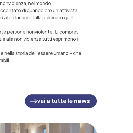
a nonviolenza, nel mondo
raccontato di quando ero un’attivista
allontanarmi dalla politica in quel
tante persone nonviolente. Lì compresi
ie alla non violenza tutti esprimono il
 nella storia dell’essere umano – che
abili.
vai a tutte le
news