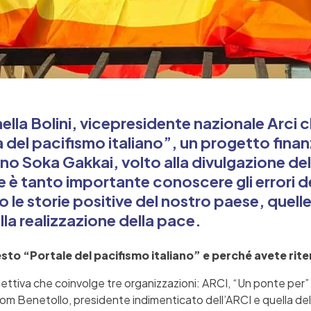
lla Bolini, vicepresidente nazionale Arci c
 del pacifismo italiano”, un progetto fina
iano Soka Gakkai, volto alla divulgazione de
e è tanto importante conoscere gli errori de
le storie positive del nostro paese, quelle
la realizzazione della pace.
esto “Portale del pacifismo italiano” e perché avete ri
lettiva che coinvolge tre organizzazioni: ARCI, “Un ponte per” 
 Tom Benetollo, presidente indimenticato dell’ARCI e quella d