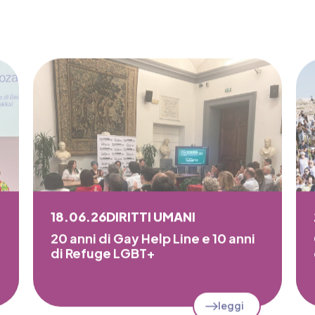
18.06.26
DIRITTI UMANI
20 anni di Gay Help Line e 10 anni
di Refuge LGBT+
leggi