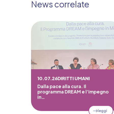
News correlate
10.07.26
DIRITTI UMANI
Dalla pace alla cura. Il
programma DREAM e l’impegno
in…
leggi