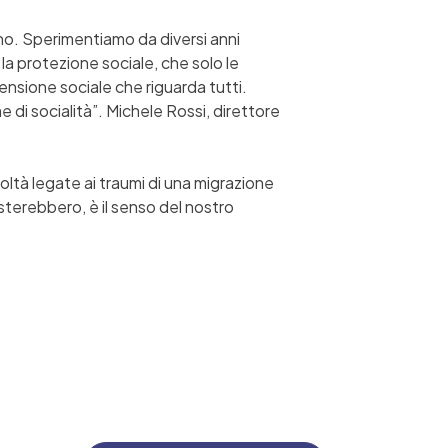
no. Sperimentiamo da diversi anni
 protezione sociale, che solo le
mensione sociale che riguarda tutti.
 di socialità”. Michele Rossi, direttore
oltà legate ai traumi di una migrazione
isterebbero, è il senso del nostro