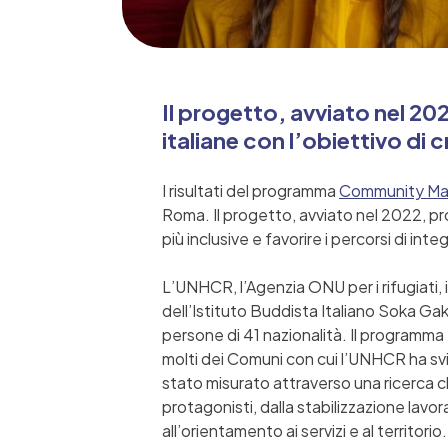
Il progetto, avviato nel 202
italiane con l’obiettivo di 
I risultati del programma
Community Ma
Roma. Il progetto, avviato nel 2022, prom
più inclusive e favorire i percorsi di int
L’UNHCR, l’Agenzia ONU per i rifugiati,
dell’Istituto Buddista Italiano Soka Ga
persone di 41 nazionalità. Il programma
molti dei Comuni con cui l’UNHCR ha svi
stato misurato attraverso una ricerca c
protagonisti, dalla stabilizzazione lavor
all’orientamento ai servizi e al territorio.