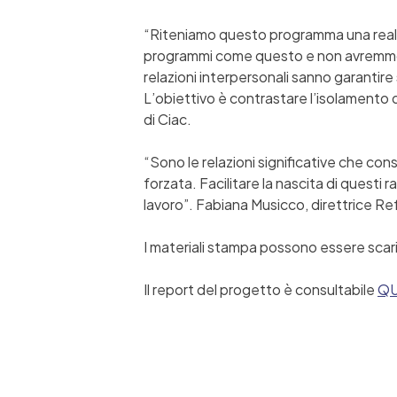
“Riteniamo questo programma una realtà
programmi come questo e non avremmo ma
relazioni interpersonali sanno garantire
L’obiettivo è contrastare l’isolamento d
di Ciac.
“Sono le relazioni significative che con
forzata. Facilitare la nascita di questi 
lavoro”. Fabiana Musicco, direttrice R
I materiali stampa possono essere scari
Il report del progetto è consultabile
QU