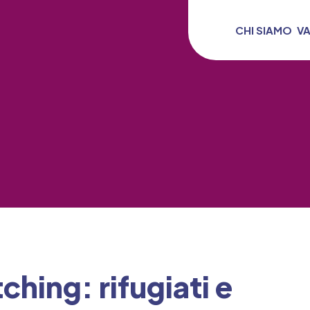
CHI SIAMO
V
ing: rifugiati e