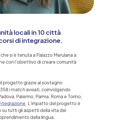
tà locali in 10 città
rcorsi di integrazione.
 che si è tenuta a Palazzo Merulana a
iane con l’obiettivo di creare comunità
 il progetto grazie al sostegno
 358 i
match
avviati, coinvolgendo
, Padova, Palermo, Parma, Roma e Torino,
Integrazione
. L’impatto del progetto è
u tutti gli aspetti della vita dei
’apprendimento della lingua,